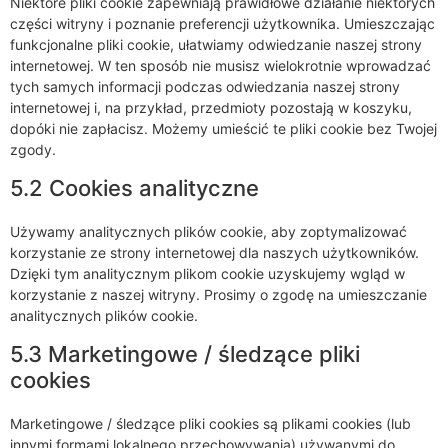
Niektóre pliki cookie zapewniają prawidłowe działanie niektórych
części witryny i poznanie preferencji użytkownika. Umieszczając
funkcjonalne pliki cookie, ułatwiamy odwiedzanie naszej strony
internetowej. W ten sposób nie musisz wielokrotnie wprowadzać
tych samych informacji podczas odwiedzania naszej strony
internetowej i, na przykład, przedmioty pozostają w koszyku,
dopóki nie zapłacisz. Możemy umieścić te pliki cookie bez Twojej
zgody.
5.2 Cookies analityczne
Używamy analitycznych plików cookie, aby zoptymalizować
korzystanie ze strony internetowej dla naszych użytkowników.
Dzięki tym analitycznym plikom cookie uzyskujemy wgląd w
korzystanie z naszej witryny. Prosimy o zgodę na umieszczanie
analitycznych plików cookie.
5.3 Marketingowe / śledzące pliki
cookies
Marketingowe / śledzące pliki cookies są plikami cookies (lub
innymi formami lokalnego przechowywania) używanymi do