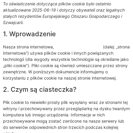
To oświadczenie dotyczące plików cookie było ostatnio
aktualizowane 2025-06-19 i dotyczy obywateli oraz legalnych
stałych rezydentów Europejskiego Obszaru Gospodarczego i
Szwajcarii.
1. Wprowadzenie
Nasza strona internetowa,
https://bonegamenso.pl
(dalej: „strona
internetowa”) używa plików cookie i innych powiązanych
technologii (dla wygody wszystkie technologie są określane jako
„pliki cookie”). Pliki cookie są również umieszczane przez strony
zewnętrzne. W poniższym dokumencie informujemy o
korzystaniu z plików cookie na naszej stronie internetowej.
2. Czym są ciasteczka?
Plik cookie to niewielki prosty plik wysyłany wraz ze stronami tej
witryny i przechowywany przez przeglądarkę na dysku twardym
komputera lub innego urządzenia. Informacje w nich
przechowywane mogą zostać zwrócone na nasze serwery lub
do serwerów odpowiednich stron trzecich podczas kolejnej