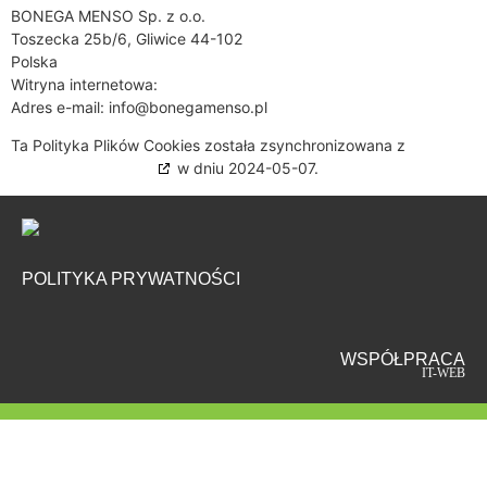
BONEGA MENSO Sp. z o.o.
Toszecka 25b/6, Gliwice 44-102
Polska
Witryna internetowa:
https://bonegamenso.pl
Adres e-mail:
info@
bonegamenso.pl
Ta Polityka Plików Cookies została zsynchronizowana z
cookiedatabase.org
w dniu 2024-05-07.
POLITYKA PRYWATNOŚCI
WSPÓŁPRACA
IT-WEB