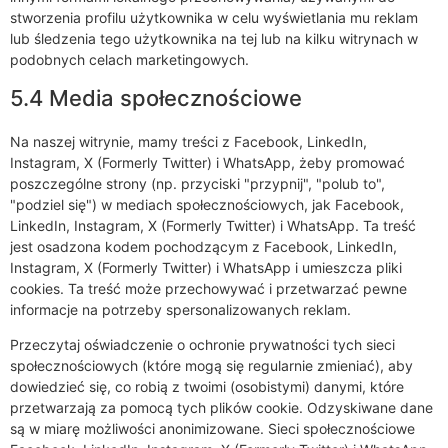
stworzenia profilu użytkownika w celu wyświetlania mu reklam
lub śledzenia tego użytkownika na tej lub na kilku witrynach w
podobnych celach marketingowych.
5.4 Media społecznościowe
Na naszej witrynie, mamy treści z Facebook, LinkedIn,
Instagram, X (Formerly Twitter) i WhatsApp, żeby promować
poszczególne strony (np. przyciski "przypnij", "polub to",
"podziel się") w mediach społecznościowych, jak Facebook,
LinkedIn, Instagram, X (Formerly Twitter) i WhatsApp. Ta treść
jest osadzona kodem pochodzącym z Facebook, LinkedIn,
Instagram, X (Formerly Twitter) i WhatsApp i umieszcza pliki
cookies. Ta treść może przechowywać i przetwarzać pewne
informacje na potrzeby spersonalizowanych reklam.
Przeczytaj oświadczenie o ochronie prywatności tych sieci
społecznościowych (które mogą się regularnie zmieniać), aby
dowiedzieć się, co robią z twoimi (osobistymi) danymi, które
przetwarzają za pomocą tych plików cookie. Odzyskiwane dane
są w miarę możliwości anonimizowane. Sieci społecznościowe