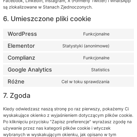
Facebook, LinkedIn, Instagram, X (Formerly Twitter) i WhatsApp
są zlokalizowane w Stanach Zjednoczonych.
6. Umieszczone pliki cookie
WordPress
Funkcjonalne
Elementor
Statystyki (anonimowe)
Complianz
Funkcjonalne
Google Analytics
Statistics
Różne
Cel w toku sprawdzania
7. Zgoda
Kiedy odwiedzasz naszą stronę po raz pierwszy, pokażemy Ci
wyskakujące okienko z wyjaśnieniem dotyczącym plików cookie.
Po kliknięciu przycisku "Zapisz preferencje" wyrażasz zgodę na
używanie przez nas kategorii plików cookie i wtyczek
wybranych w wyskakującym okienku, jak opisano w tym